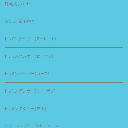
耳毛切りハサミ
カンシ・耳毛抜き
トリミングシザー(ストレート）
トリミングシザー(セニング)
トリミングシザー(カーブ）
トリミングシザー(ミニ・ボブ)
トリミングシザー(左用)
シザーホルダー・シザーケース