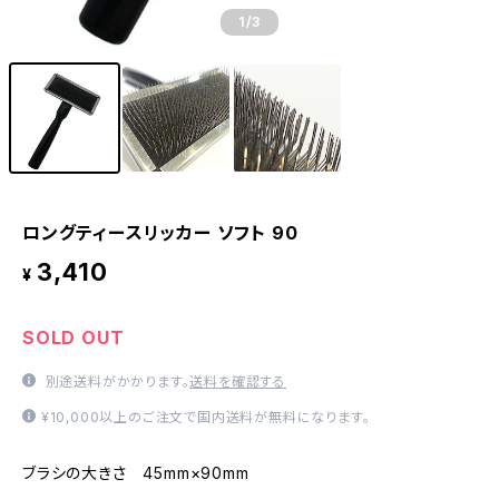
1
/3
ロングティースリッカー ソフト 90
3,410
¥
SOLD OUT
別途送料がかかります。
送料を確認する
¥10,000以上のご注文で国内送料が無料になります。
ブラシの大きさ 45mm×90mm