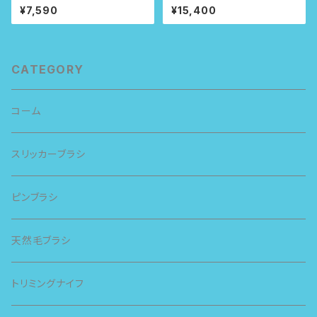
¥7,590
¥15,400
CATEGORY
コーム
スリッカーブラシ
ピンブラシ
天然毛ブラシ
トリミングナイフ