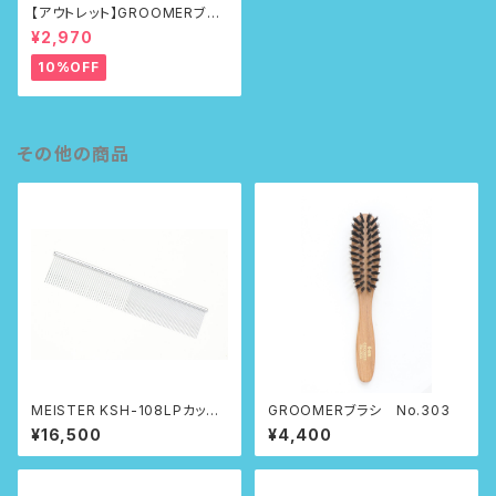
【アウトレット】GROOMERブラ
シ No.100First
¥2,970
10%OFF
その他の商品
MEISTER KSH-108LPカット
GROOMERブラシ No.303
専用コーム
¥16,500
¥4,400