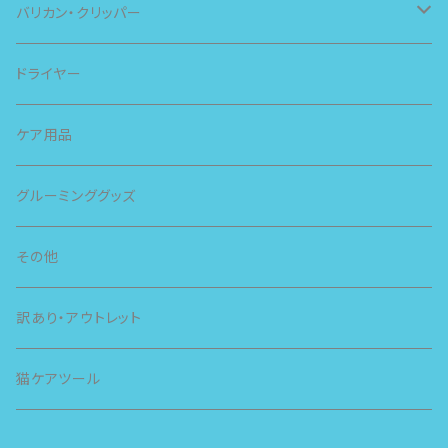
バリカン・クリッパー
スピー
ドライヤー
スライヴ
ケア用品
グルーミンググッズ
その他
訳あり・アウトレット
猫ケアツール