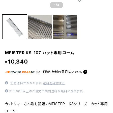
1
/3
MEISTER KS-107 カット専用コーム
10,340
¥
なら
手数料無料の
翌月払いでOK
別途送料がかかります。
送料を確認する
¥10,000以上のご注文で国内送料が無料になります。
今、トリマーさん最も話題のMEISTER KSシリーズ カット専用
コーム！