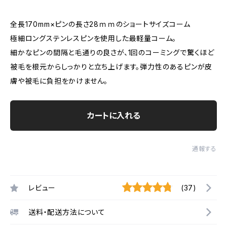
全長170mm×ピンの長さ28ｍｍのショートサイズコーム
極細ロングステンレスピンを使用した最軽量コーム。
細かなピンの間隔と毛通りの良さが、1回のコーミングで驚くほど
被毛を根元からしっかりと立ち上げます。弾力性のあるピンが皮
膚や被毛に負担をかけません。
カートに入れる
通報する
レビュー
(37)
送料・配送方法について