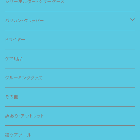
シザーホルダー・シザーケース
バリカン・クリッパー
スピー
ドライヤー
スライヴ
ケア用品
グルーミンググッズ
その他
訳あり・アウトレット
猫ケアツール