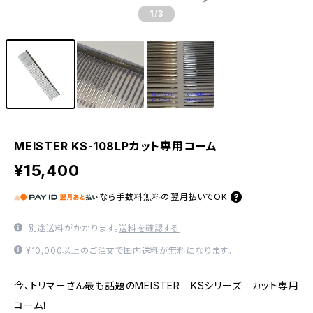
1
/3
MEISTER KS-108LPカット専用コーム
¥15,400
なら
手数料無料の
翌月払いでOK
別途送料がかかります。
送料を確認する
¥10,000以上のご注文で国内送料が無料になります。
今、トリマーさん最も話題のMEISTER KSシリーズ カット専用
コーム！