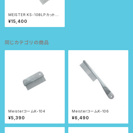
MEISTER KS-108LPカット専
用コーム
¥15,400
同じカテゴリの商品
MeisterコームK-104
MeisterコームK-106
¥5,390
¥6,490