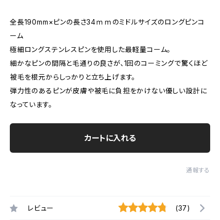
全長190mm×ピンの長さ34ｍｍのミドルサイズのロングピンコ
ーム
極細ロングステンレスピンを使用した最軽量コーム。
細かなピンの間隔と毛通りの良さが、1回のコーミングで驚くほど
被毛を根元からしっかりと立ち上げます。
弾力性のあるピンが皮膚や被毛に負担をかけない優しい設計に
なっています。
カートに入れる
通報する
レビュー
(37)