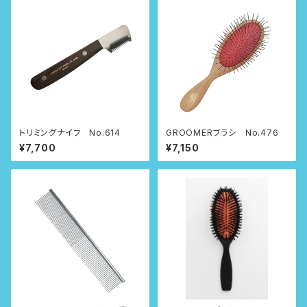
トリミングナイフ No.614
GROOMERブラシ No.476
¥7,700
¥7,150