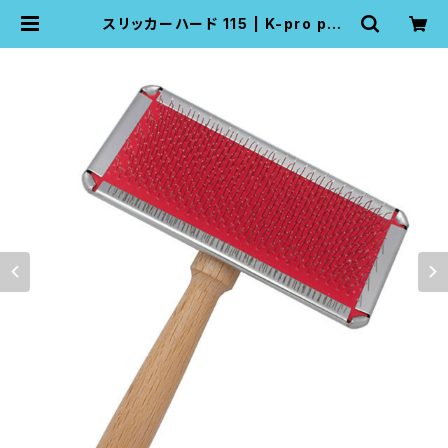
スリッカーハード 115 | K-pro pet
grooming pro tools company