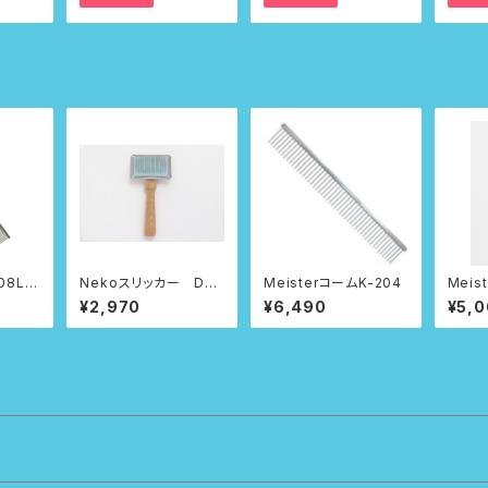
Nekoスリッカー Dee
MeisterコームK-204
Meis
p
¥2,970
¥6,490
¥5,