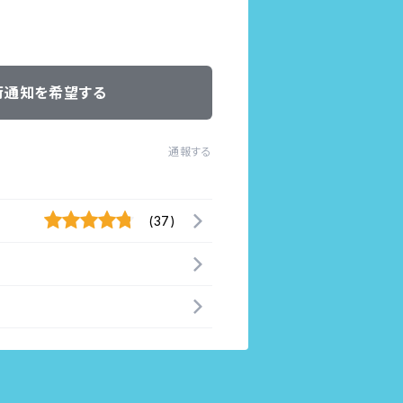
荷通知を希望する
通報する
(37)