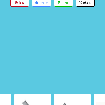
保存
シェア
LINE
ポスト