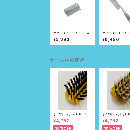
MeisterコームK-104
MeisterコームK
¥5,390
¥6,490
セール中の商品
【アウトレット】GROOM
【アウトレット】G
ERブラシNo.215
ERブラシNo.21
¥4,752
¥4,752
10%OFF
10%OFF