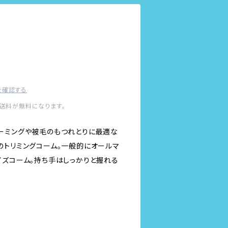
を確認する
内送料が無料になります。
ーミングや被毛のもつれとりに最適な
のトリミングコーム。一般的にオールマ
イズコーム。持ち手はしっかりと握れる