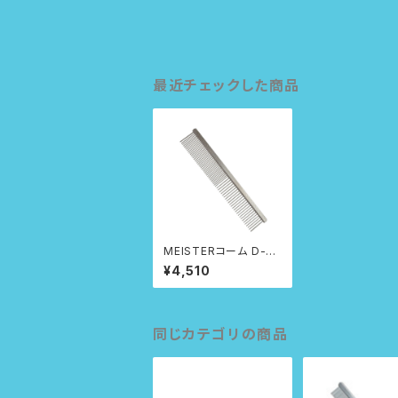
最近チェックした商品
MEISTERコーム D-19
0
¥4,510
同じカテゴリの商品