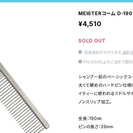
MEISTERコーム D-190
¥4,510
SOLD OUT
別途送料がかかります。
送料
¥10,000以上のご注文で国
シャンプー前のベーシックコ
太くて硬めのハードピン仕様
イティーに使われるミドルサ
ノンスリップ加工。
全長：190㎜
ピンの長さ：26mm