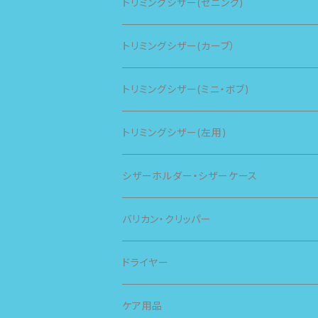
トリミングシザー(セニング)
トリミングシザー(カーブ）
トリミングシザー(ミニ・ボブ)
トリミングシザー(左用)
シザーホルダー・シザーケース
バリカン・クリッパー
スピー
ドライヤー
スライヴ
ケア用品