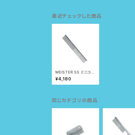
最近チェックした商品
MEISTER SS ミニコー
ム
¥4,180
同じカテゴリの商品