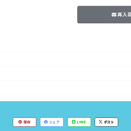
再入
保存
シェア
LINE
ポスト