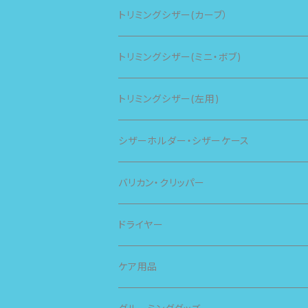
トリミングシザー(カーブ）
トリミングシザー(ミニ・ボブ)
トリミングシザー(左用)
シザーホルダー・シザーケース
バリカン・クリッパー
スピー
ドライヤー
スライヴ
ケア用品