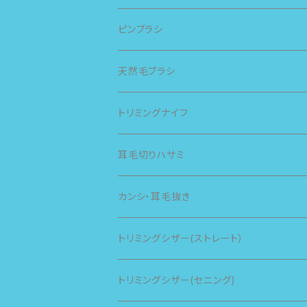
ピンブラシ
天然毛ブラシ
トリミングナイフ
耳毛切りハサミ
カンシ・耳毛抜き
トリミングシザー(ストレート）
トリミングシザー(セニング)