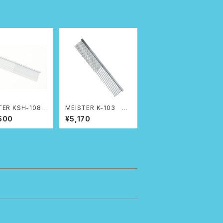
SH-108L
MEISTER K-103 オ
ト専用コーム
ールマイティーコーム
500
¥5,170