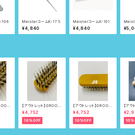
-106
MeisterコームK-1７５
MeisterコームK-101
Meis
¥4,840
¥4,840
¥5,
ROOM
【アウトレット】GROOM
【アウトレット】GROOM
【アウ
8
ERブラシNo.218
ERブラシNo.218
ERブラ
¥4,752
¥4,752
¥2,9
st
10%OFF
10%OFF
10%