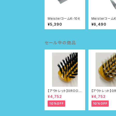
MeisterコームK-104
MeisterコームK
¥5,390
¥6,490
セール中の商品
【アウトレット】GROOM
【アウトレット】G
ERブラシNo.215
ERブラシNo.21
¥4,752
¥4,752
10%OFF
10%OFF