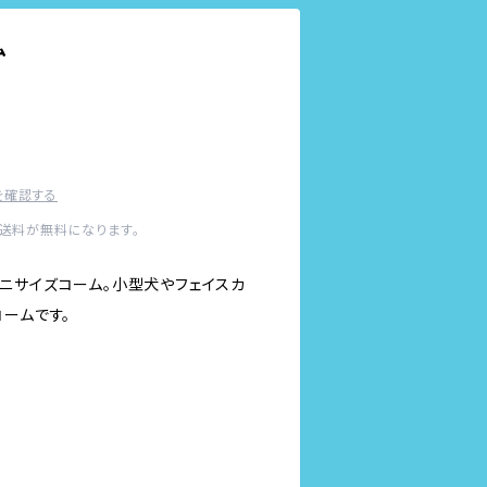
ム
を確認する
内送料が無料になります。
ニサイズコーム。小型犬やフェイスカ
ームです。