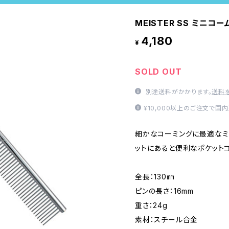
MEISTER SS ミニコー
4,180
¥
SOLD OUT
別途送料がかかります。
送料
¥10,000以上のご注文で国
細かなコーミングに最適なミ
ットにあると便利なポケットコ
全長：130㎜
ピンの長さ：16mm
重さ：24g
素材：スチール合金