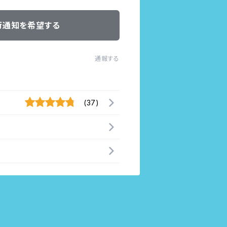
荷通知を希望する
通報する
(37)