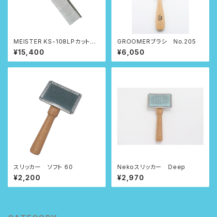
MEISTER KS-108LPカット専
GROOMERブラシ No.205
用コーム
¥15,400
¥6,050
スリッカー ソフト 60
Nekoスリッカー Deep
¥2,200
¥2,970