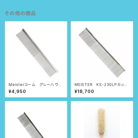
その他の商品
Meisterコーム グレーハウン
MEISTER KS-230LPカット
ドタイプ
専用コーム
¥4,950
¥18,700