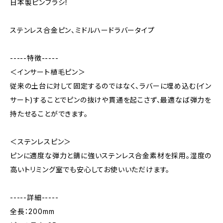
日本製ピンブラシ！
ステンレス合金ピン、ミドルハードラバータイプ
-----特徴-----
＜インサート植毛ピン＞
従来の土台に対して固定するのではなく、ラバーに埋め込む(イン
サート)することでピンの抜けや貫通を起こさず、最適なば弾力を
持たせることができます。
＜ステンレスピン＞
ピンに適度な弾力と錆に強いステンレス合金素材を採用。湿度の
高いトリミング室でも安心してお使いいただけます。
-----詳細-----
全長：200mm