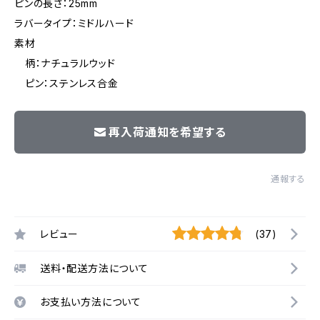
ピンの長さ：25mm
ラバータイプ：ミドルハード
素材
柄：ナチュラルウッド
ピン：ステンレス合金
再入荷通知を希望する
通報する
レビュー
(37)
送料・配送方法について
お支払い方法について