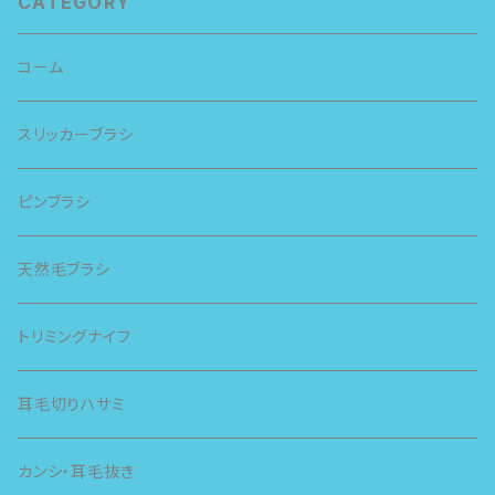
CATEGORY
コーム
スリッカーブラシ
ピンブラシ
天然毛ブラシ
トリミングナイフ
耳毛切りハサミ
カンシ・耳毛抜き