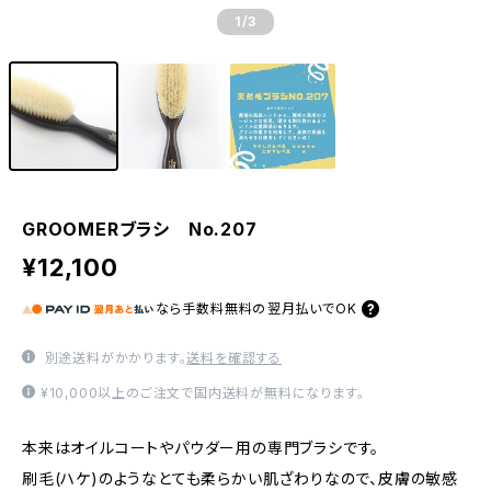
1
/3
GROOMERブラシ No.207
¥12,100
なら
手数料無料の
翌月払いでOK
別途送料がかかります。
送料を確認する
¥10,000以上のご注文で国内送料が無料になります。
本来はオイルコートやパウダー用の専門ブラシです。
刷毛(ハケ)のようなとても柔らかい肌ざわりなので、皮膚の敏感