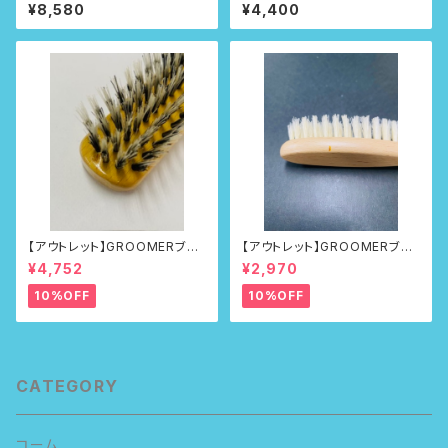
¥8,580
¥4,400
【アウトレット】GROOMERブラ
【アウトレット】GROOMERブラ
シNo.218
シ No.100First
¥4,752
¥2,970
10%OFF
10%OFF
CATEGORY
コーム