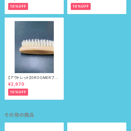
10%OFF
10%OFF
【アウトレット】GROOMERブラ
シ No.100First
¥2,970
10%OFF
その他の商品