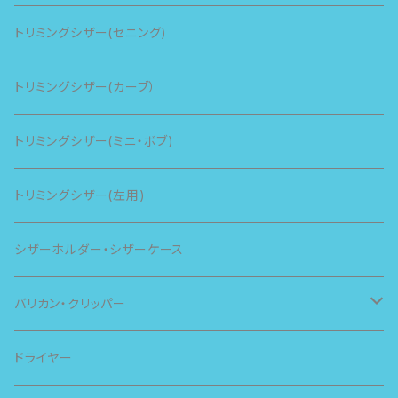
トリミングシザー(セニング)
トリミングシザー(カーブ）
トリミングシザー(ミニ・ボブ)
トリミングシザー(左用)
シザーホルダー・シザーケース
バリカン・クリッパー
スピー
ドライヤー