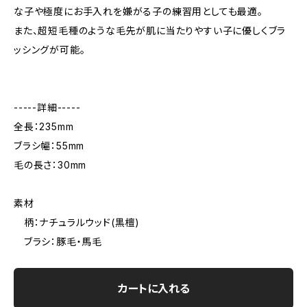
な子や極度にお手入れを嫌がる子の練習用としても最適。
また、超短毛種のような毛先が肌に当たりやすい子に優しくブラ
ッシングが可能。
-----詳細-----
全長：235mm
ブラシ幅：55mm
毛の長さ：30mm
素材
柄：ナチュラルウッド(黒檀)
ブラシ：豚毛・馬毛
カートに入れる