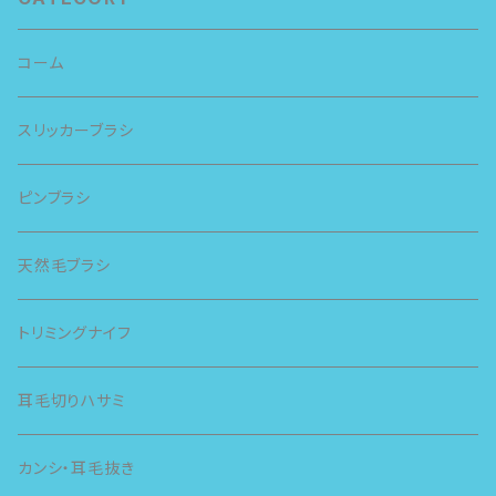
コーム
スリッカーブラシ
ピンブラシ
天然毛ブラシ
トリミングナイフ
耳毛切りハサミ
カンシ・耳毛抜き