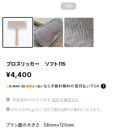
1
/3
プロスリッカー ソフト115
¥4,400
なら
手数料無料の
翌月払いでOK
別途送料がかかります。
送料を確認する
¥10,000以上のご注文で国内送料が無料になります。
ブラシ面の大きさ 58mm×120mm