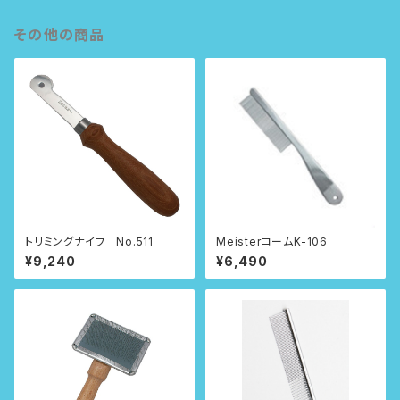
その他の商品
トリミングナイフ No.511
MeisterコームK-106
¥9,240
¥6,490