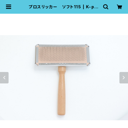
プロスリッカー ソフト115 | K-pro
pet grooming pro tools comp
any