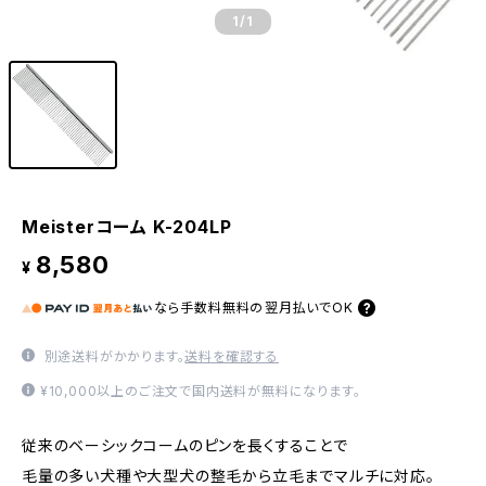
1
/1
Meisterコーム K-204LP
8,580
¥
なら
手数料無料の
翌月払いでOK
別途送料がかかります。
送料を確認する
¥10,000以上のご注文で国内送料が無料になります。
従来のベーシックコームのピンを長くすることで
毛量の多い犬種や大型犬の整毛から立毛までマルチに対応。