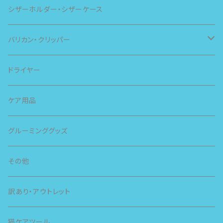
シザーホルダー・シザーケース
バリカン・クリッパー
スピー
ドライヤー
スライヴ
ケア用品
グルーミンググッズ
その他
訳あり・アウトレット
猫ケアツール