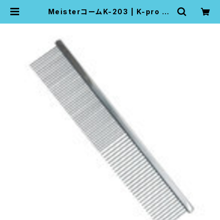
MeisterコームK-203 | K-pro pe
t grooming pro tools compan
y