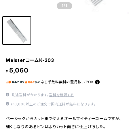
1
/1
MeisterコームK-203
5,060
¥
なら
手数料無料の
翌月払いでOK
別途送料がかかります。
送料を確認する
¥10,000以上のご注文で国内送料が無料になります。
ベーシックからカットまで使えるオールマイティーコームですが、
細くしなりのあるピンはよりカット向きに仕上げました。