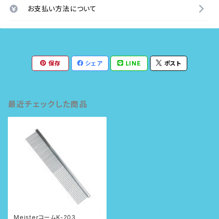
お支払い方法について
保存
シェア
LINE
ポスト
最近チェックした商品
MeisterコームK-203