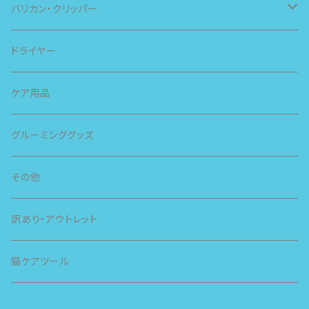
バリカン・クリッパー
スピー
ドライヤー
スライヴ
ケア用品
グルーミンググッズ
その他
訳あり・アウトレット
猫ケアツール