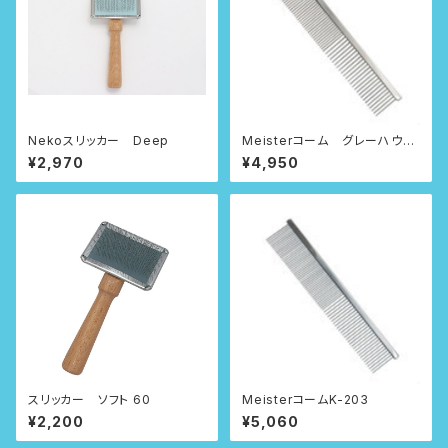
Nekoスリッカー Deep
Meisterコーム グレーハウン
ドタイプ
¥2,970
¥4,950
スリッカー ソフト 60
MeisterコームK-203
¥2,200
¥5,060